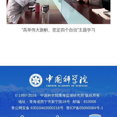
“高举伟大旗帜、坚定四个自信”主题学习
© 1997-
2026
中国科学院青海盐湖研究所 版权所有
地址：青海省西宁市新宁路18号
邮编：810008
青公网安备 63010402000216号
青ICP备05000084号-1