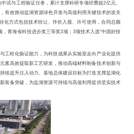
的中试与工程验证任务，累计支撑科研专项经费超2亿元。
作，有效推动盐湖资源绿色开发与高值利用关键技术的攻关
，转化方式包括技术转让、作价入股、许可使用，合同总额
2项，青海省科技进步奖三等奖3项；3项技术入选“中国好技
发与工程化验证能力，为科技成果从实验室走向产业化提供
散元素高效提取新工艺研发，推动高端材料制备技术创新与
力持续提升注入动力。基地总体建设目标为打造支撑盐湖化
、新装备突破，为盐湖资源可持续与高值利用提供坚实技术