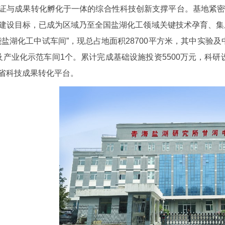
证与成果转化孵化于一体的综合性科技创新支撑平台。基地紧
建设目标，已成为区域乃至全国盐湖化工领域关键技术孕育、集成
能盐湖化工中试车间”，现总占地面积28700平方米，其中实验及
及产业化示范车间1个。累计完成基础设施投资5500万元，科研设
省科技成果转化平台。