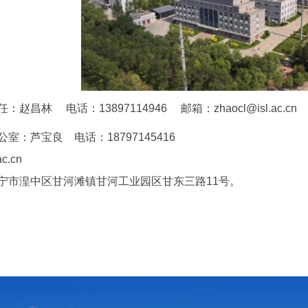
赵昌林 电话：13897114946 邮箱：zhaocl@isl.ac.cn
室：芦宝良 电话：18797145416
c.cn
宁市湟中区甘河滩镇甘河工业园区甘东三路11号。