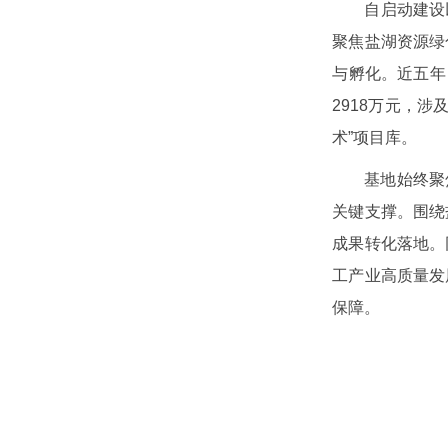
自启动建设
聚焦盐湖资源绿
与孵化。近五年
2918万元，
术”项目库。
基地始终聚
关键支撑。围绕
成果转化落地。
工产业高质量发
保障。