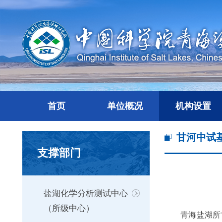
首页
单位概况
机构设置
甘河中试
支撑部门
盐湖化学分析测试中心
（所级中心）
青海盐湖所