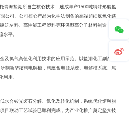
青海盐湖所自主核心技术，建成年产1500吨特殊形貌氢
有限公司。公司核心产品为化学法制备的高端超细氢氧化镁
色建筑材料、高性能工程塑料等环保型高分子材料制造；后
流水平。
合金及氯气高值化利用技术的应用示范。以盐湖化工副产氯
，研制新型结构电解槽，构建含电源系统、电解槽系统、尾
化利用。
关低水合铵光卤石分解、氯化及转化机制，系统优化熔融脱
，项目联动工艺试验已顺利完成，为产业化推广奠定坚实技