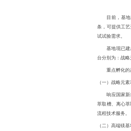
目前，基地
条，可提供工艺
试试验需求。
基地现已建
台分别为：战略
重点孵化的
（一）战略元素
响应国家新
萃取槽、离心萃
流程技术服务。
（二）高端镁基