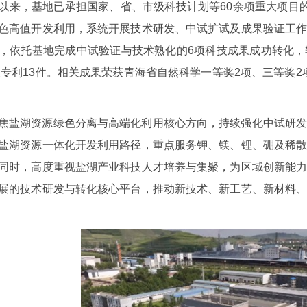
以来，基地已承担国家、省、市级科技计划等60余项重大项目
色高值开发利用，系统开展技术研发、中试扩试及成果验证工
，依托基地完成中试验证与技术熟化的6项科技成果成功转化
涉及专利13件。相关成果荣获青海省自然科学一等奖2项、三等奖
焦盐湖资源绿色分离与高端化利用核心方向，持续强化中试研
盐湖资源一体化开发利用路径，重点服务钾、镁、锂、硼及稀
同时，高度重视盐湖产业科技人才培养与集聚，为区域创新能
展的技术研发与转化核心平台，推动新技术、新工艺、新材料