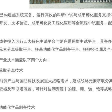
已构建起系统完备、运行高效的科研中试与成果孵化服务支撑
开发、技术验证、成果孵化及工程化应用等全流程中试服务，
成并投入运行四大特色中试平台与两座通用型中试平台，具备
元素分离提取平台、镁基功能化学品制备平台、镁锂轻金属及合
产业技术涵盖以下四个方向：
萃取分离技术
能源产业与国防科技发展重大战略需求，建成战略元素萃取分
取器及萃取塔装置，可针对盐湖资源中的锂、硼、铷、铯等战
功能化学品制备技术