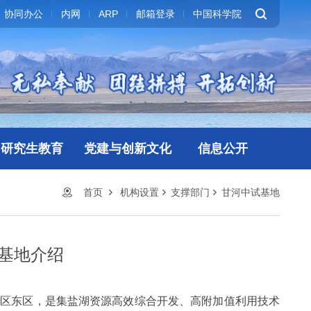
协同办公
内网
ARP
邮箱登录
中国科学院
研究生教育
党建与创新文化
信息公开
首页
机构设置
支撑部门
甘河中试基地
基地介绍
园区东区，是集盐湖资源高效综合开发、高附加值利用技术