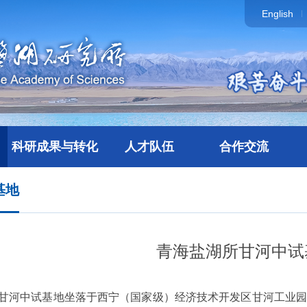
English
科研成果与转化
人才队伍
合作交流
基地
青海盐湖所甘河中试
甘河中试基地坐落于西宁（国家级）经济技术开发区甘河工业