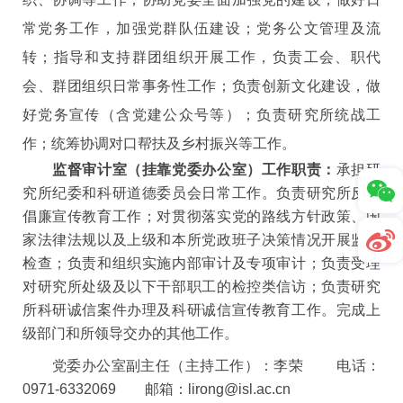
常党务工作，加强党群队伍建设；党务公文管理及流
转；指导和支持群团组织开展工作，负责工会、职代
会、群团组织日常事务性工作；负责创新文化建设，做
好党务宣传（含党建公众号等）；负责研究所统战工
作；统筹协调对口帮扶及乡村振兴等工作。
监督审计室（挂靠党委办公室）工作职责：
承担研
究所纪委和科研道德委员会日常工作。负责研究所反腐
倡廉宣传教育工作；对贯彻落实党的路线方针政策、国
家法律法规以及上级和本所党政班子决策情况开展监督
检查；负责和组织实施内部审计及专项审计；负责受理
对研究所处级及以下干部职工的检控类信访；负责研究
所科研诚信案件办理及科研诚信宣传教育工作。完成上
级部门和所领导交办的其他工作。
党委办公室副主任（主持工作）：李荣 电话：
0971-6332069
邮箱：lirong@isl.ac.cn