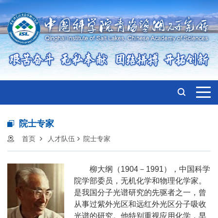
院士专家
首页
人才队伍
院士专家
柳大纲（
1904
－
1991
），中国科学
院学部委员，无机化学和物理化学家。
是我国分子光谱研究的先驱者之一，曾
从事过紫外光区和远红外光区分子吸收
光谱的研究。他特别重视应用化学，早