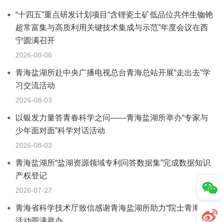
“十四五”重点研发计划项目“含锂瓷土矿低品位共伴生铷铯
超常富集与高质利用关键技术集成与示范”年度会议在西
宁圆满召开
2026-08-06
青海盐湖所赴中央广播电视总台青海总站开展“走出去”学
习交流活动
2026-08-03
以银发力量答青春科学之问——青海盐湖所举办“专家与
少年面对面”科学对话活动
2026-08-03
青海盐湖所“盐湖资源领域专利问答数据集”完成数据知识
产权登记
2026-07-27
青海省科学技术厅致信感谢青海盐湖所助力“院士青海行”
活动圆满举办