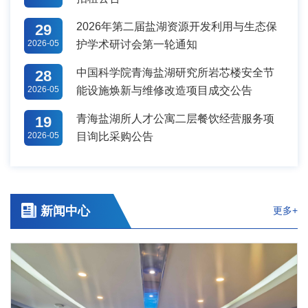
2026年第二届盐湖资源开发利用与生态保
29
2026-05
护学术研讨会第一轮通知
中国科学院青海盐湖研究所岩芯楼安全节
28
2026-05
能设施焕新与维修改造项目成交公告
青海盐湖所人才公寓二层餐饮经营服务项
19
2026-05
目询比采购公告
新闻中心
更多+