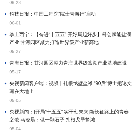
06-23
科技日报：中国工程院“院士青海行”启动
06-01
掌上西宁：【奋进“十五五” 开好局起好步】科创赋能盐湖
产业 甘河园区聚力打造世界级产业新高地
05-27
青海日报：甘河园区添力青海世界级盐湖产业基地建设
05-17
央视新闻客户端：视频丨扎根戈壁盐滩 “90后”博士把论文
写在大地上
05-05
央视新闻：[开局“十五五” 实干创未来]新长征路上的青春
之歌 马晓晨：做一颗石子 扎根戈壁盐滩
05-04