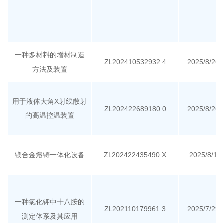
一种多材料的增材制造
ZL202410532932.4
2025/8/26
方法及装置
用于液体大角X射线散射
ZL202422689180.0
2025/8/26
的高温控温装置
镁合金熔铸一体化设备
ZL202422435490.X
2025/8/1
一种氯化钾中十八胺的
ZL202110179961.3
2025/7/29
测定体系及其应用