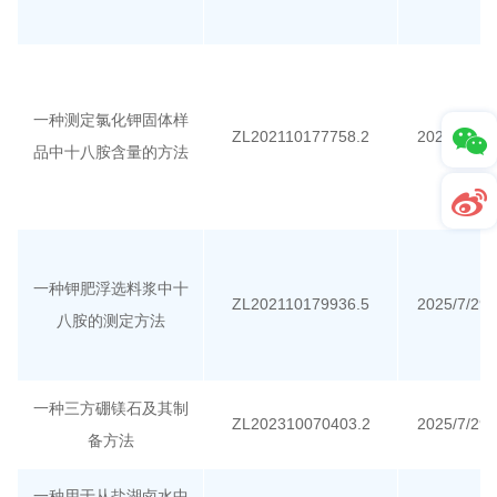
一种测定氯化钾固体样
ZL202110177758.2
2025/7/29
品中十八胺含量的方法
一种钾肥浮选料浆中十
ZL202110179936.5
2025/7/29
八胺的测定方法
一种三方硼镁石及其制
ZL202310070403.2
2025/7/29
备方法
一种用于从盐湖卤水中