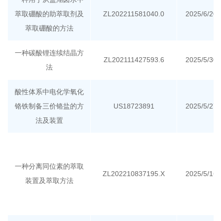
萃取硼酸的助萃取剂及
ZL202211581040.0
2025/6/20
萃取硼酸的方法
一种碳酸锂连续结晶方
ZL202111427593.6
2025/5/30
法
酸性体系中电化学氧化
铬铁制备三价铬盐的方
US18723891
2025/5/27
法及装置
一种分离同位素的萃取
ZL202210837195.X
2025/5/16
装置及萃取方法