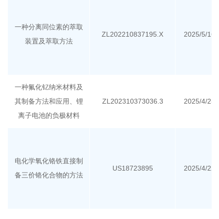
一种分离同位素的萃取
ZL202210837195.X
2025/5/16
装置及萃取方法
一种氟化钇纳米材料及
其制备方法和应用、锂
ZL202310373036.3
2025/4/25
离子电池的负极材料
电化学氧化铬铁直接制
US18723895
2025/4/22
备三价铬化合物的方法