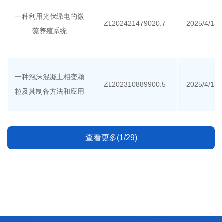
一种利用光伏绿电的微
ZL202421479020.7
2025/4/18
藻养殖系统
一种泡沫混凝土相变颗
ZL202310889900.5
2025/4/15
粒及其制备方法和应用
查看更多(1/29)