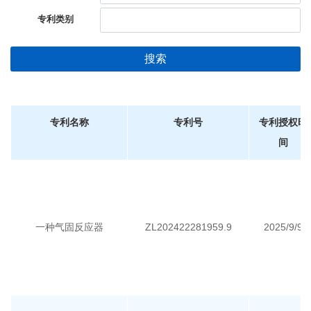
专利类别
搜索
专利名称
专利号
专利授权时
间
一种气固反应器
ZL202422281959.9
2025/9/9