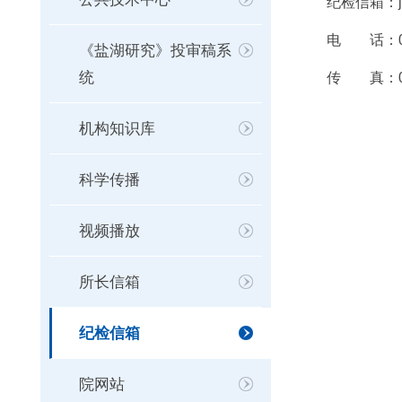
纪检信箱：jij
电 话：0971 
《盐湖研究》投审稿系
统
传 真：0971
机构知识库
科学传播
视频播放
所长信箱
纪检信箱
院网站