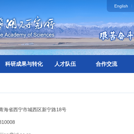
English
科研成果与转化
人才队伍
合作交流
海省西宁市城西区新宁路18号
0008