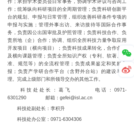
作；承担学术委员会日常事务，协调学术评议与咨询工
作；统筹纵向科研项目的全周期管理；负责科研创新平
台的规划、申报与日常管理，组织改善科研条件专项的
申报与实施；管理外事出访、来访接待等国际合作事
务，负责因公出国审批及护照管理；负责科技合作、负
责所地（企）合作；协调、组织全所科技力量争取应用
开发项目（横向项目）；负责科技成果转化，合作合同
及横向课题管理；负责全所知识产权（专利、软著、标
准、规范等）的全流程管理；负责成果鉴定和奖励申
报；负责产学研合作平台（含野外台站）的建设与管
理。完成上级部门和所领导交办的其他工作。
科技处处长：葛飞 电话：0971-
6301290 邮箱：
gefei@isl.ac.cn
科技处副处长：李积升
科技处办公室：0971-6304306