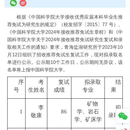
根据《中国科学院大学接收优秀应届本科毕业生推
荐免试为研究生的规定》（校发招字〔2015〕77 号）、
《中国科学院大学2024年接收推荐免试生章程》和《中
国科学院大学关于2024年接收推荐免试研究生复试和录
取相关工作的通知》要求，青海盐湖研究所于2023年10
月12日组织了招收推荐免试生复试工作，现对拟录取名
单进行公示。公示期10个工作日，公示期间无异议，该
名单将上报中国科学院大学。
序
考
复试
拟录取
结
号
生姓名
成绩
专业
果
矿物
李
拟
1
86
学、岩石
敬康
录取
学、矿床学