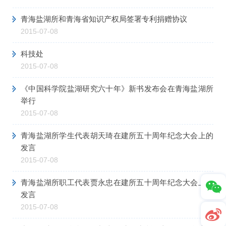
青海盐湖所和青海省知识产权局签署专利捐赠协议
2015-07-08
科技处
2015-07-08
《中国科学院盐湖研究六十年》新书发布会在青海盐湖所
举行
2015-07-08
青海盐湖所学生代表胡天琦在建所五十周年纪念大会上的
发言
2015-07-08
青海盐湖所职工代表贾永忠在建所五十周年纪念大会上的
发言
2015-07-08