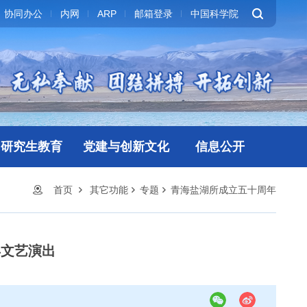
协同办公
内网
ARP
邮箱登录
中国科学院
研究生教育
党建与创新文化
信息公开
首页
其它功能
专题
青海盐湖所成立五十周年
年文艺演出