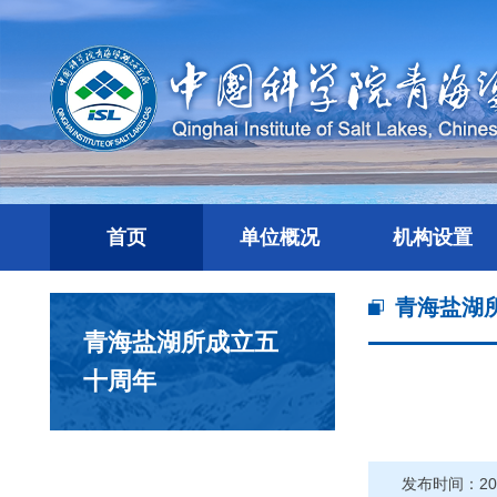
首页
单位概况
机构设置
青海盐湖
青海盐湖所成立五
十周年
发布时间：201