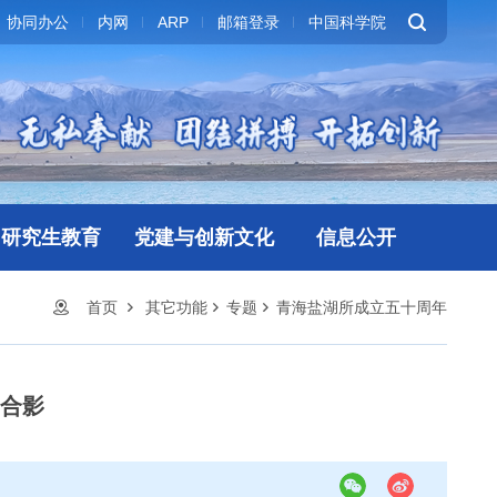
协同办公
内网
ARP
邮箱登录
中国科学院
研究生教育
党建与创新文化
信息公开
首页
其它功能
专题
青海盐湖所成立五十周年
合影