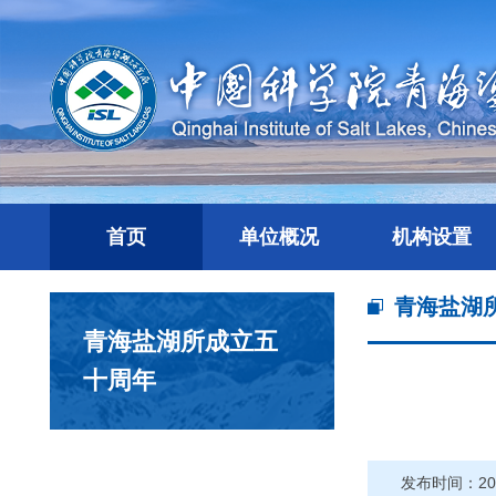
首页
单位概况
机构设置
青海盐湖
青海盐湖所成立五
十周年
发布时间：201