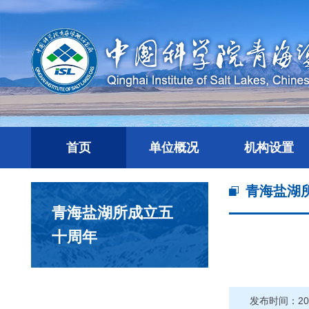
首页
单位概况
机构设置
青海盐湖
青海盐湖所成立五
十周年
发布时间：201