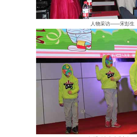
人物采访——宋彭生