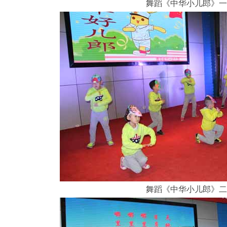
舞蹈《中华小儿郎》一
舞蹈《中华小儿郎》二