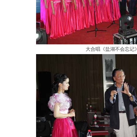
大合唱《盐湖不会忘记