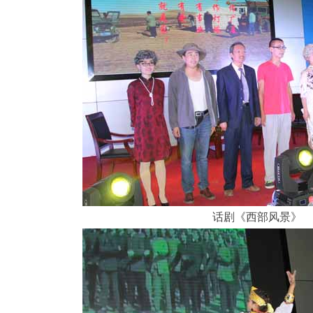
话剧《西部风景》