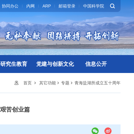
协同办公
内网
ARP
邮箱登录
中国科学院
研究生教育
党建与创新文化
信息公开
首页
其它功能
专题
青海盐湖所成立五十周年
艰苦创业篇