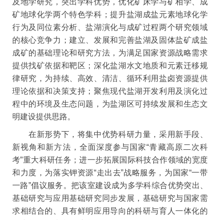
及地学研究，突出学科优势，优化矿床学与矿相学、成
矿地球化学两个特色学科；提升盐湖成盐元素地球化学
行为及同位素分析、盐湖演化与成矿过程两个研究领域
的核心竞争力；建立、发展和完善盐湖及固体盐矿成盐
成矿的基础理论和研究方法，为满足国家资源战略需求
提供找矿依据和靶区；深化盐湖水文地质和元素迁移规
律研究，为持续、高效、清洁、循环利用盐卤资源提供
理论依据和决策支持；聚焦现代盐湖开发利用及演化过
程中的环境及生态问题，为盐湖区可持续发展和生态文
明建设提供思路。
在新形势下，将集中优势科研力量，采用新手段、
新视角和新方法，全面深度参与国家“青藏高原二次科
考”重大科研任务；进一步拓展国际科技合作领域的宽度
和力度，为落实钾资源“走出去”战略服务，为国家“一带
一路”倡议服务。把该室建设成为多学科综合优势突出、
基础研究与应用基础研究同步发展，基础研究与国家需
求相结合的、具有鲜明应用导向的科研与育人一体化的