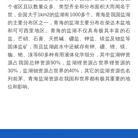
个省区且以数量众多、类型齐全和分布面积大而闻名于
世，全国大于1km2的盐湖有1000多个。青海是我国盐湖
的主要分布区之一，青海的盐湖主要分布在柴达木盆地
和可可西里地区。青海的盐湖不仅具有极其丰富的石
盐、芒硝、石膏、天然碱、硼盐、钾盐、镁盐及锶盐等
固体盐矿，而且盐湖卤水中还赋存有钾、硼、锂、镁、
铷、铯、溴等60多种有用液体化学组分，其中盐湖钾资
源占我国总钾资源90%，盐湖锂资源占世界锂资源的
30%，盐湖锶资源占世界的40%，其它的盐湖资源也名
列前茅。青海盐湖资源在我国和世界都有极其重要的地
位和影响。