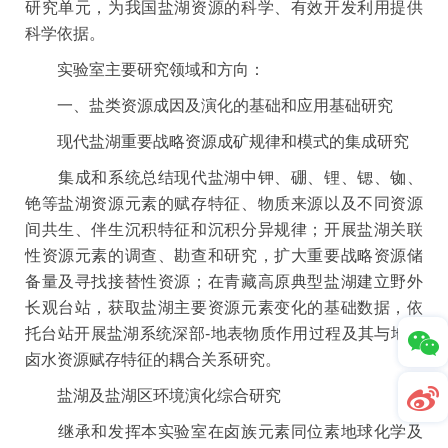
研究单元，为我国盐湖资源的科学、有效开发利用提供
科学依据。
实验室主要研究领域和方向：
一、盐类资源成因及演化的基础和应用基础研究
现代盐湖重要战略资源成矿规律和模式的集成研究
集成和系统总结现代盐湖中钾、硼、锂、锶、铷、
铯等盐湖资源元素的赋存特征、物质来源以及不同资源
间共生、伴生沉积特征和沉积分异规律；开展盐湖关联
性资源元素的调查、勘查和研究，扩大重要战略资源储
备量及寻找接替性资源；在青藏高原典型盐湖建立野外
长观台站，获取盐湖主要资源元素变化的基础数据，依
托台站开展盐湖系统深部-地表物质作用过程及其与地下
卤水资源赋存特征的耦合关系研究。
盐湖及盐湖区环境演化综合研究
继承和发挥本实验室在卤族元素同位素地球化学及