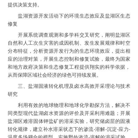
提供决策支持。
盐湖资源开发活动下的环境生态效应及盐湖区生态
修复
开展系统调查观测和多学科交叉研究，阐明盐湖区
自然和人工次生灾害的成因机制、发生发展规律和时空
分布特征，分析资源开发行为的生态环境效应，提出相
应的治理对策，开展生态控制和修复试验，最终为国家
和地方政府决策和生态修复工程提供翔实的科学依据，
从而保障区域社会经济的绿色可持续发展。
三、盐湖固液转化机理及卤水高效开采理论与技术
研究
利用有效的地球物理和地球化学勘探方法，解决不
同类型现代盐湖卤水资源的评价及开采利用难题；开展
盐湖区难溶固体钾盐矿的溶采实验，研究储卤层的固液
转化规律，建立补水溶采状态下的渗流-溶解-沉淀-应力-
温度多场耦合的模型，实施野外渗流-溶解的溶采试验，