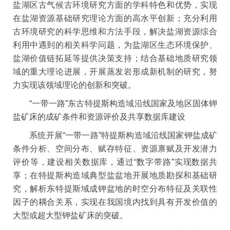
盐湖区古气候古环境研究方面的学科特色和优势，实现
在盐湖资源基础研究理论方面的高水平创新；充分利用
古环境研究的科学思维和方法手段，解决盐湖资源综合
利用中遇到的相关科学问题，为盐湖区生态环境保护、
盐湖价值链拓延等提供决策支持；结合基础地质研究领
域的重大理论进展，开展蒸发岩形成新机制的研究，努
力实现该领域理论的创新和突破。
“一带一路”东古特提斯构造域沿线国家及地区固体钾
盐矿床的成矿条件和资源评价及共享数据库建设
系统开展“一带一路”特提斯构造域沿线国家钾盐成矿
条件分析、空间分布、赋存特征、资源禀赋及开发潜力
评价等，建设相关数据库，通过“数字带路”实现数据共
享；在特提斯构造域典型盐盆地开展地质勘探和基础研
究，解析东特提斯域成钾盆地的时空分布特征及关联性
因子的耦合关系，实现在我国境内找到具有开发价值的
大型或超大型钾盐矿床的突破。