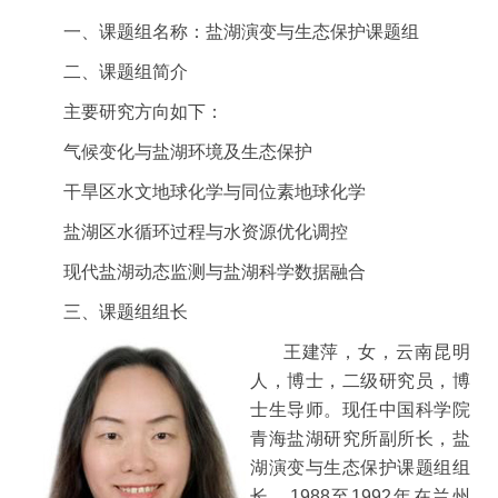
一、课题组名称：
盐湖演变与生态保护课题组
二、课题组简介
主要研究方向如下：
气候变化与盐湖环境及生态保护
干旱区水文地球化学与同位素地球化学
盐湖区水循环过程与水资源优化调控
现代盐湖动态监测与盐湖科学数据融合
三、课题组组长
王建萍，女，云南昆明
人，博士，二级研究员，博
士生导师。现任中国科学院
青海盐湖研究所副所长，盐
湖演变与生态保护课题组组
长。
1988
至
1992
年在兰州