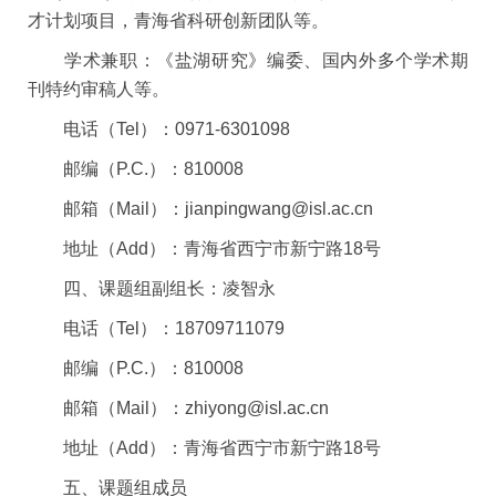
才计划项目，青海省科研创新团队等。
学术兼职：《盐湖研究》编委、国内外多个学术期
刊特约审稿人等。
电话（
Tel
）：
0971-6301098
邮编（
P.C.
）：
810008
邮箱（
Mail
）：
jianpingwang@isl.ac.cn
地址（
Add
）：青海省西宁市新宁路
18
号
四、课题组副组长：凌智永
电话（
Tel
）：
18709711079
邮编（
P.C.
）：
810008
邮箱（
Mail
）：
zhiyong@isl.ac.cn
地址（
Add
）：青海省西宁市新宁路
18
号
五、课题组成员