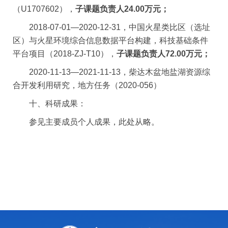
（
U1707602
），
子课题负责人
24.00
万元；
2018-07-01
—
2020-12-31
，中国火星类比区（选址
区）与火星环境综合信息数据平台构建，科技基础条件
平台项目（
2018-ZJ-T10
），
子课题负责人
72.00
万元；
2020-11-13
—
2021-11-13
，柴达木盆地盐湖资源综
合开发利用研究，地方任务（
2020-056
）
十、科研成果：
参见主要成员个人成果，此处从略。