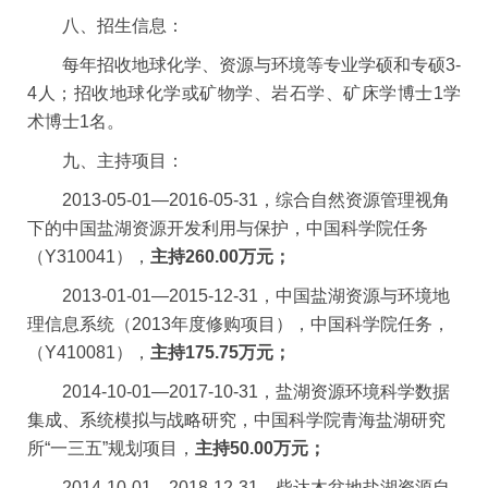
八、招生信息：
每年招收地球化学、资源与环境等专业学硕和专硕
3-
4
人；招收地球化学或矿物学、岩石学、矿床学博士
1
学
术博士
1
名。
九、主持项目：
2013-05-01
—
2016-05-31
，综合自然资源管理视角
下的中国盐湖资源开发利用与保护，中国科学院任务
（
Y310041
），
主持
260.00
万元；
2013-01-01
—
2015-12-31
，中国盐湖资源与环境地
理信息系统（
2013
年度修购项目），中国科学院任务，
（
Y410081
），
主持
175.75
万元；
2014-10-01
—
2017-10-31
，盐湖资源环境科学数据
集成、系统模拟与战略研究，中国科学院青海盐湖研究
所“一三五”规划项目，
主持
50.00
万元；
2014-10-01
—
2018-12-31
，柴达木盆地盐湖资源自