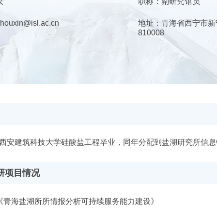
女
职称：
副研究馆员
houxin@isl.ac.cn
地址：
青海省西宁市新宁
810008
西安建筑科技大学硅酸盐工程毕业，同年分配到盐湖研究所信息
研项目情况
《青海盐湖所所情报分析可持续服务能力建设》