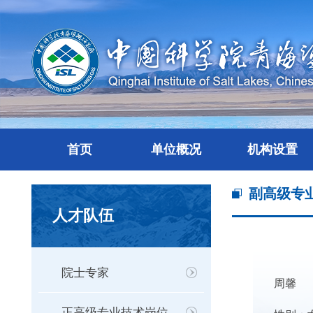
首页
单位概况
机构设置
副高级专
人才队伍
院士专家
周馨
正高级专业技术岗位