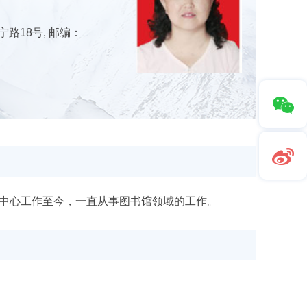
路18号, 邮编：
中心工作至今，一直从事图书馆领域的工作。