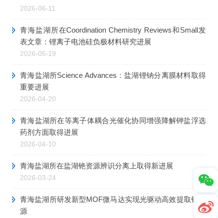
2026-06-11
青海盐湖所在Coordination Chemistry Reviews和Small发
表文章：锂离子电池硅负极材料研究进展
2026-05-19
青海盐湖所Science Advances：盐湖锂钠分离膜材料取得
重要进展
2026-04-20
青海盐湖所在等离子体耦合光催化协同增强降解钾盐浮选
药剂方面取得进展
2026-04-10
青海盐湖所在盐湖铯资源辨识分离上取得新进展
2026-03-24
青海盐湖所研发新型MOF微马达实现光驱动高效提取铀资
源