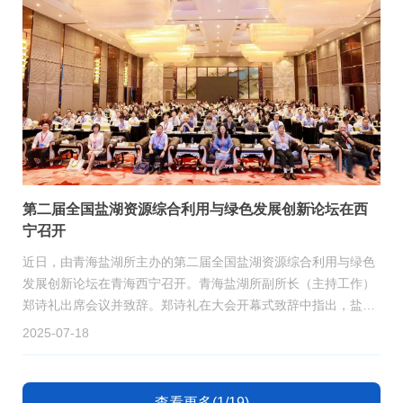
第二届全国盐湖资源综合利用与绿色发展创新论坛在西
宁召开
近日，由青海盐湖所主办的第二届全国盐湖资源综合利用与绿色
发展创新论坛在青海西宁召开。青海盐湖所副所长（主持工作）
郑诗礼出席会议并致辞。郑诗礼在大会开幕式致辞中指出，盐湖
是我国重要的战略资源，直接关乎国家粮食安全、能源安全和生
2025-07-18
态安全。盐湖资源高效、绿色、可持续的开发与利用对实现“双
碳”目标意义重大。青海盐湖所深耕盐湖资源开发利用六十年，始
终紧扣国家战略科技力量主力军使命定位，致力于攻克我国盐湖
查看更多(1/19)