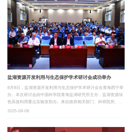
盐湖资源开发利用与生态保护学术研讨会成功举办
8月8日，盐湖资源开发利用与生态保护学术研讨会在青海西宁举
办。本次研讨会由中国科学院青海盐湖研究所主办，盐湖资源绿
色高值利用重点实验室协办。来自政府相关部门、科研院所、高
校及企业的200余名代表齐聚一堂，通过学术研讨共话盐湖资源
2025-08-08
高效利用与生态保护协同发展路径，擘画世界级盐湖产业基地建
设蓝图。