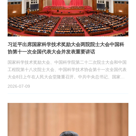
习近平出席国家科学技术奖励大会两院院士大会中国科
协第十一次全国代表大会并发表重要讲话
国家科学技术奖励大会、中国科学院第二十二次院士大会和中国
工程院第十八次院士大会、中国科学技术协会第十一次全国代表
大会8日上午在人民大会堂隆重召开。中共中央总书记、国家主
席、中央军委主席习近平出席大会，为国家最高科学技术奖获得
2026-07-09
者等颁奖并发表重要讲话。他强调，“十五五”时期是科技强国建
设的关键攻坚期。必须抓住历史机遇，迎接时代挑战，加快推进
高水平科技自立自强，向着到2035年建成科技强国的目标坚定迈
进，扎扎实实以科技创新支撑和引领中国式现代化。