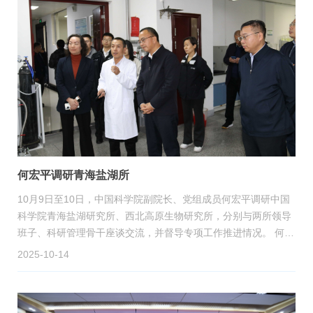
何宏平调研青海盐湖所
10月9日至10日，中国科学院副院长、党组成员何宏平调研中国
科学院青海盐湖研究所、西北高原生物研究所，分别与两所领导
班子、科研管理骨干座谈交流，并督导专项工作推进情况。 何宏
平实地调研了研究所重要科研平台，与一线科研人员深入交流，
2025-10-14
听取了研究所关于重要科研进展、“十五五”发展规划编制等工作
的汇报。