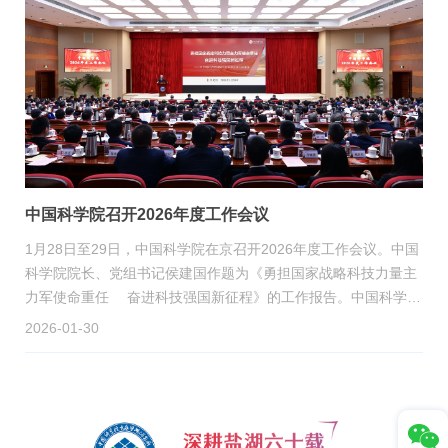
中国科学院召开2026年度工作会议
1月28日至29日，中国科学院在京召开2026年度工作会议。中国
科学院院长、党组书记侯建国作题为《勇担国家战略科技力量主
力军使命重任 奋进科技强国新征程》的工作报告。中国科学院
副院长、党组副书记吴朝晖，副院长、党组成员周琪分阶段主持
2026-01-30
会议。中国科学院全体院领导、部分院老领导出席会议。审计署
科学技术审计局相关负责同志应邀出席会议。