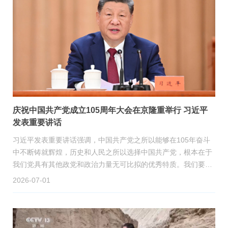
庆祝中国共产党成立105周年大会在京隆重举行 习近平
发表重要讲话
习近平发表重要讲话强调，中国共产党之所以能够在105年奋斗
中不断铸就辉煌，历史和人民之所以选择中国共产党，根本在于
我们党具有其他政党和政治力量无可比拟的优秀特质。我们要坚
定信心、接续奋斗，结合新的实际把党的优秀特质不断发扬光
2026-07-01
大，确保党永远不变质不变色不变味，始终具有强大创造力凝聚
力战斗力！