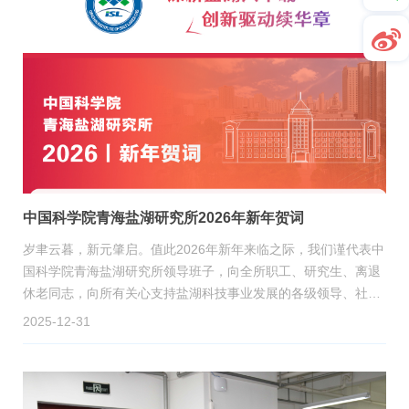
中国科学院青海盐湖研究所2026年新年贺词
岁聿云暮，新元肇启。值此2026年新年来临之际，我们谨代表中
国科学院青海盐湖研究所领导班子，向全所职工、研究生、离退
休老同志，向所有关心支持盐湖科技事业发展的各级领导、社会
各界朋友，致以最诚挚的节日问候和最美好的新年祝福！ 衷心祝
2025-12-31
愿大家在新的一年里，身体健康、工作顺利、阖家幸福、万事如
意！